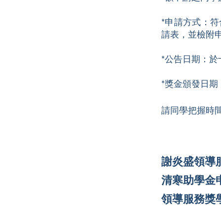
*申請方式：符
請表，並檢附
*公告日期：
*獎金頒發日
請同學把握時間
謝炎盛領導服
清寒助學金
領導服務獎