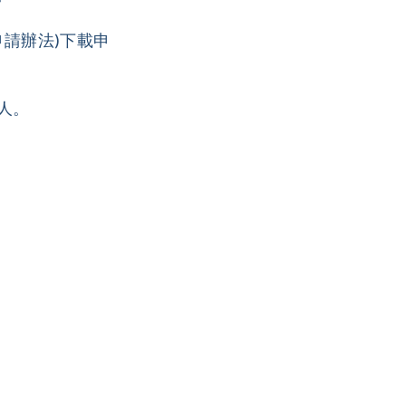
申請辦法)下載申
人。