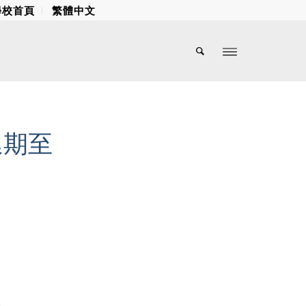
學校首頁
繁體中文
延期至
。