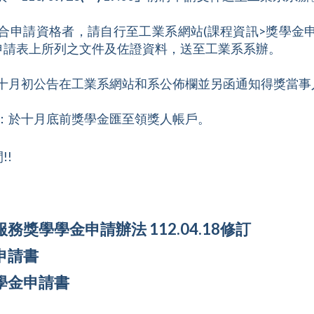
合申請資格者，請自行至工業系網站(課程資訊>獎學金
申請表上所列之文件及佐證資料，送至工業系系辦。
於十月初公告在工業系網站和系公佈欄並另函通知得獎當事
期：於十月底前獎學金匯至領獎人帳戶。
!!
務獎學學金申請辦法 112.04.18修訂
申請書
學金申請書