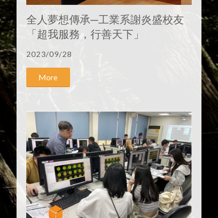
全人夢想傳承─工業系謝炎盛校友
「超我服務，行善天下」
2023/09/28
More