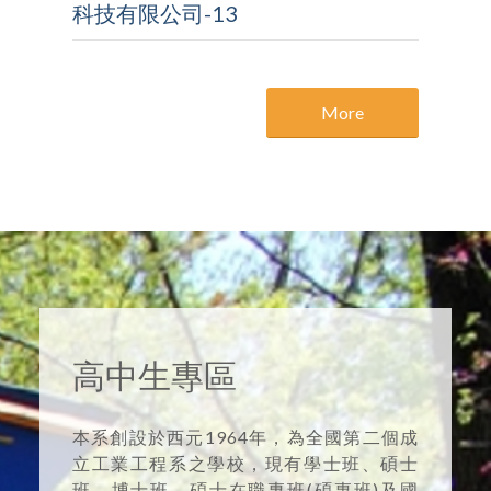
科技有限公司-13
More
高中生專區
本系創設於西元1964年，為全國第二個成
立工業工程系之學校，現有學士班、碩士
班、博士班、碩士在職專班(碩專班)及國