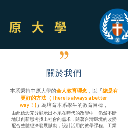
關於我們
本系秉持中原大學的
全人教育理念
，以
「
總是有
更好的方法（There is always a better
way！)
」
為培育本系學生的教育目標，
由此信念充分顯示出本系在時代的改變中，仍然不斷
地以創新思考找出社會的需求，隨著台灣環境的改變
配合整體經濟發展脈動，設計活用的教學課程。工業