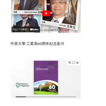
中原大學 工業系60周年紀念影片