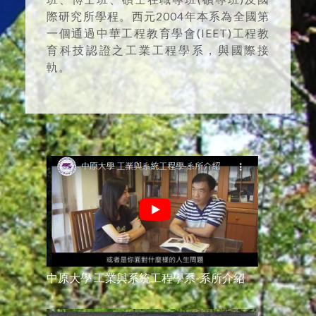
際研究所學程。西元2004年本系為全國第
一個通過中華工程教育學會(IEET)工程教
育科技認證之工業工程學系，與國際接
軌。
中原大學 工業與系統工程學系-系所介紹