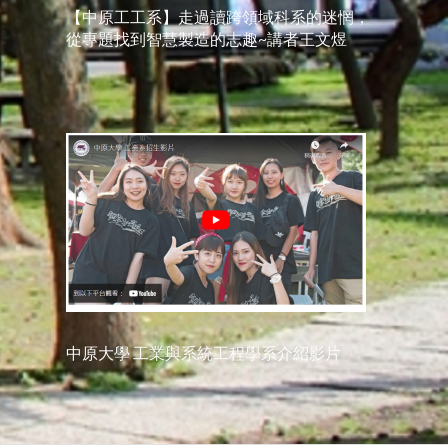
【中原工工系】走過讀跨領域科系的迷惘，
從專題找到智慧製造的志趣~講者王文煜
中原大學 工業與系統工程學系介紹影片