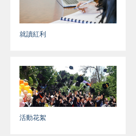
就讀紅利
活動花絮