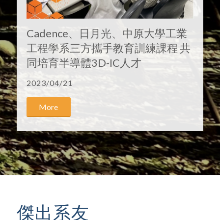
Cadence、日月光、中原大學工業
工程學系三方攜手教育訓練課程 共
同培育半導體3D-IC人才
2023/04/21
More
傑出系友