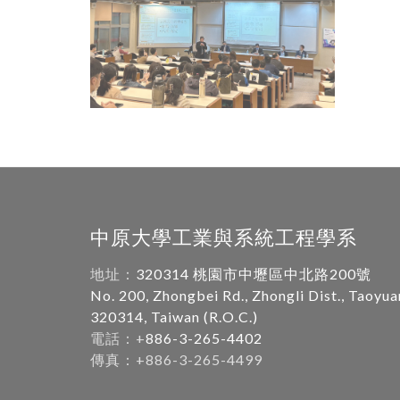
中原大學工業與系統工程學系
地址：
320314 桃園市中壢區中北路200號
No. 200, Zhongbei Rd., Zhongli Dist., Taoyua
320314, Taiwan (R.O.C.)
電話：+
886-3-265-4402
傳真：+886-3-265-4499