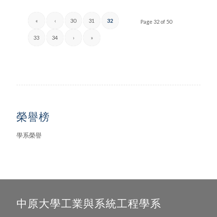
«
‹
30
31
32
Page 32 of 50
33
34
›
»
榮譽榜
學系榮譽
中原大學工業與系統工程學系