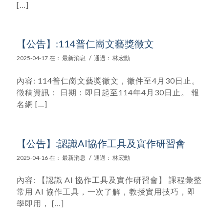
[…]
【公告】:114普仁崗文藝獎徵文
/
2025-04-17
在：
最新消息
通過：
林宏勳
內容: 114普仁崗文藝獎徵文，徵件至4月30日止。
徵稿資訊： 日期：即日起至114年4月30日止。 報
名網 […]
【公告】:認識AI協作工具及實作研習會
/
2025-04-16
在：
最新消息
通過：
林宏勳
內容: 【認識 AI 協作工具及實作研習會】 課程彙整
常用 AI 協作工具，一次了解，教授實用技巧，即
學即用， […]