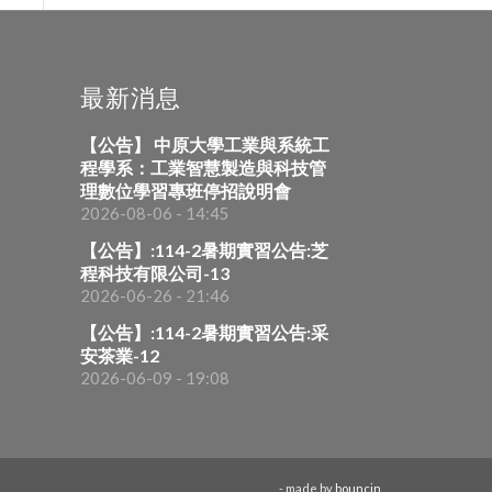
最新消息
【公告】 中原大學工業與系統工
程學系：工業智慧製造與科技管
理數位學習專班停招說明會
2026-08-06 - 14:45
【公告】:114-2暑期實習公告:芝
程科技有限公司-13
2026-06-26 - 21:46
【公告】:114-2暑期實習公告:采
安茶業-12
2026-06-09 - 19:08
- made by
bouncin