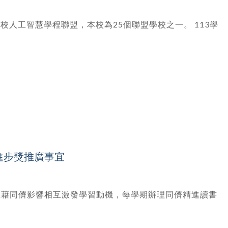
院校人工智慧學程聯盟，本校為25個聯盟學校之一。 113學
績進步獎推廣事宜
並藉同儕影響相互激發學習動機，每學期辦理同儕精進讀書