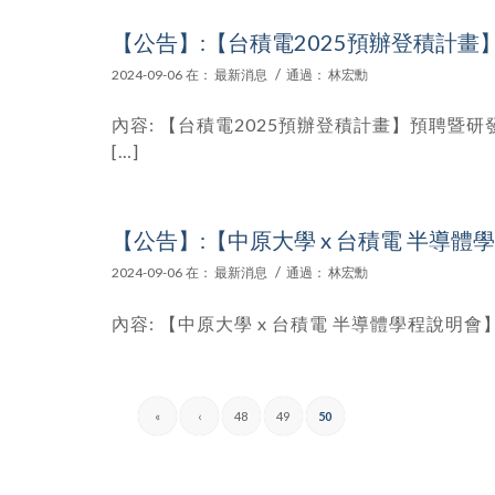
【公告】:【台積電2025預辦登積計
/
2024-09-06
在：
最新消息
通過：
林宏勳
內容: 【台積電2025預辦登積計畫】預聘暨
[…]
【公告】:【中原大學 x 台積電 半導體
/
2024-09-06
在：
最新消息
通過：
林宏勳
內容: 【中原大學 x 台積電 半導體學程說明會】 日期
«
‹
48
49
50