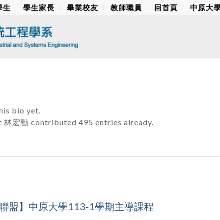
學生
學生家長
畢業校友
教師職員
回首頁
中原大
his bio yet.
t
林宏勳
contributed 495 entries already.
聯盟】中原大學113-1學期主導課程