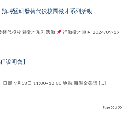
畫】預聘暨研發替代役校園徵才系列活動
研發替代役校園徵才系列活動
行動徵才車► 2024/09/19
學程說明會】
:9月18日 11:00~12:00 地點:商學金榮講 […]
Page 50 of 50