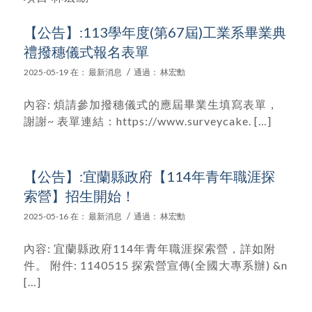
【公告】:113學年度(第67屆)工業系畢業典
禮撥穗儀式報名表單
/
2025-05-19
在：
最新消息
通過：
林宏勳
內容: 煩請參加撥穗儀式的應屆畢業生填寫表單，
謝謝~ 表單連結：https://www.surveycake. […]
【公告】:宜蘭縣政府【114年青年職涯探
索營】招生開始！
/
2025-05-16
在：
最新消息
通過：
林宏勳
內容: 宜蘭縣政府114年青年職涯探索營，詳如附
件。 附件: 1140515 探索營宣傳(全國大專系辦) &n
[…]