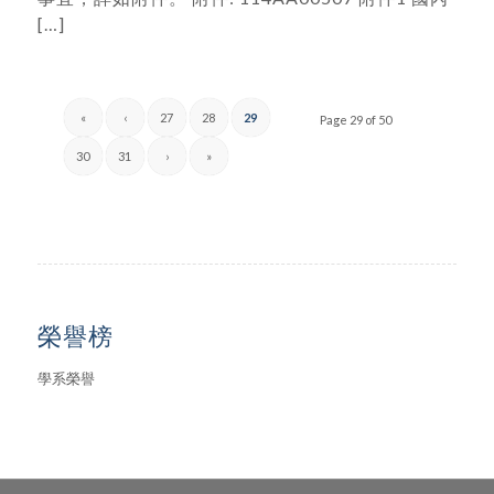
[…]
«
‹
27
28
29
Page 29 of 50
30
31
›
»
榮譽榜
學系榮譽