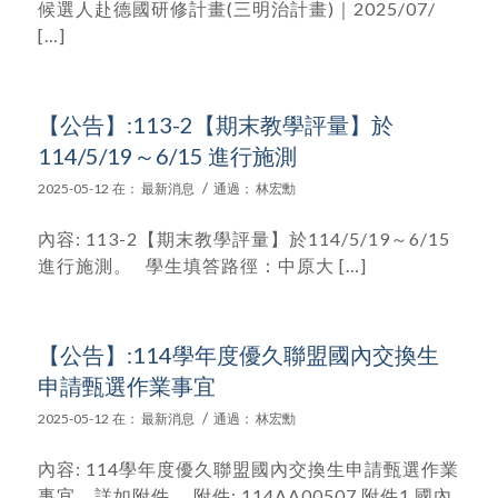
候選人赴德國研修計畫(三明治計畫)｜2025/07/
[…]
【公告】:113-2【期末教學評量】於
114/5/19～6/15 進行施測
/
2025-05-12
在：
最新消息
通過：
林宏勳
內容: 113-2【期末教學評量】於114/5/19～6/15
進行施測。 學生填答路徑：中原大 […]
【公告】:114學年度優久聯盟國內交換生
申請甄選作業事宜
/
2025-05-12
在：
最新消息
通過：
林宏勳
內容: 114學年度優久聯盟國內交換生申請甄選作業
事宜，詳如附件。 附件: 114AA00507 附件1 國內