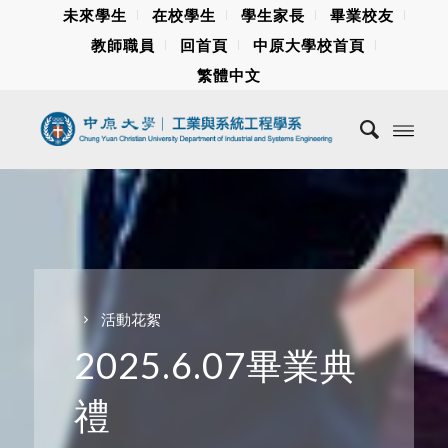
未來學生
在校學生
學生家長
畢業校友
教師職員
回首頁
中原大學校首頁
繁體中文
活動花絮
2025.6.07畢業典
禮