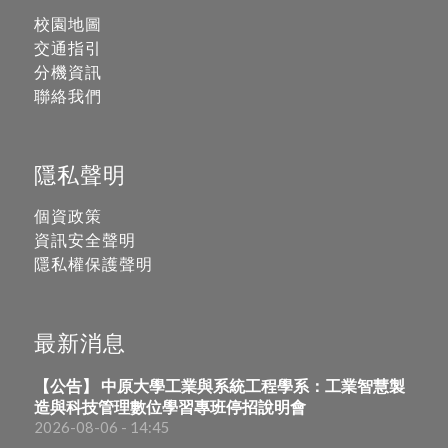
校園地圖
交通指引
分機資訊
聯絡我們
隱私聲明
個資政策
資訊安全聲明
隱私權保護聲明
最新消息
【公告】 中原大學工業與系統工程學系：工業智慧製
造與科技管理數位學習專班停招說明會
2026-08-06 - 14:45