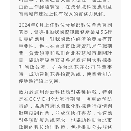
由於工作經驗豐富，在跨領域科技應用及
智慧城市建設上也有深入的實務與見解。
2024年8月上任數位發展部數位產業署副
署長，督導推動我國資訊服務產業及5G行
動專網應用，對我國數位經濟的發展有其
重要性。過去在台北市政府資訊局任職期
間，負責領導和規劃台北智慧城市相關計
畫，協助府級長官及各局處運用大數據提
升施政效率。亦在台北花卉公司任董事
時，成功建制花卉拍賣系統，使業者能方
便地進行線上交易。
致力於運用創新科技應對各種挑戰，特別
是在COVID-19大流行期間，著重於預防
措施，協助市府以圖像化數據進行疫情判
斷與疫調作業，並成立快打專案，快速應
對各項防疫系統需求。也協助推動台北市
政府的數位治理政策，包括推動公共服務