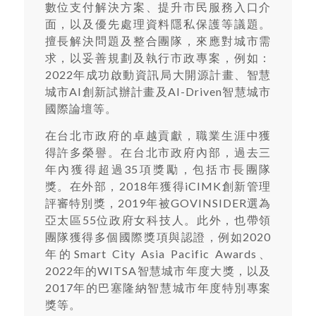
數位支付解決方案、提升市民服務入口介
面，以及優先處理資料隱私保護等議題。
擅長解決問題及整合團隊，來應對城市需
求，以妥善規劃及執行市政專案，例如：
2022年成功啟動資訊局大開源計畫、智慧
城市AI創新試辦計畫及AI-Driven智慧城市
國際論壇等。
在台北市政府的卓越貢獻，職業生涯中獲
得許多榮譽。在台北市政府內部，過去三
年內獲得超過35項獎勵，包括市長團隊
獎。在外部，2018年獲得iCIMK創新管理
評審特別獎，2019年被GOVINSIDER選為
亞太區55位政府女科技人。此外，也帶領
團隊獲得多個國際獎項與認證，例如2020
年的Smart City Asia Pacific Awards、
2022年的WITSA智慧城市年度大獎，以及
2017年的巴塞隆納智慧城市年度特別專案
獎等。