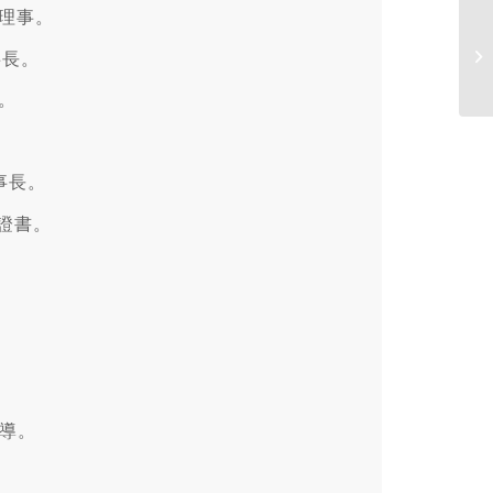
 理事。
事長。
長。
理事長。
章證書。
導。