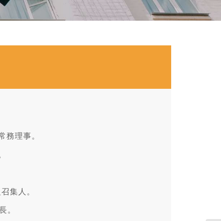
會 常務理事。
。
組召集人。
事長。