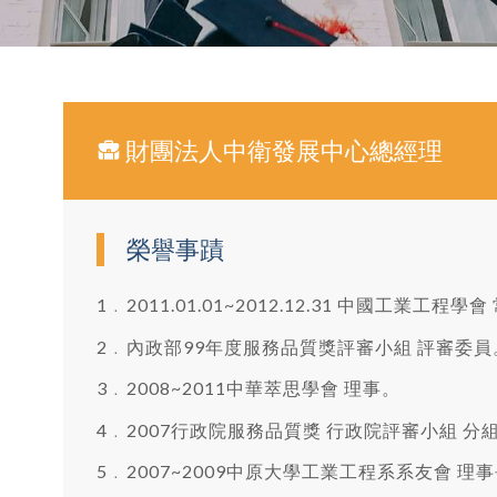
財團法人中衛發展中心總經理
榮譽事蹟
1﹒2011.01.01~2012.12.31 中國工業工程學
2﹒內政部99年度服務品質獎評審小組 評審委員
3﹒2008~2011中華萃思學會 理事。
4﹒2007行政院服務品質獎 行政院評審小組 分
5﹒2007~2009中原大學工業工程系系友會 理