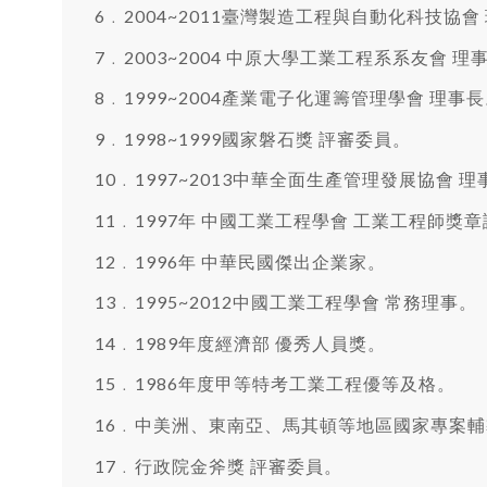
6﹒2004~2011臺灣製造工程與自動化科技協會
7﹒2003~2004 中原大學工業工程系系友會 理
8﹒1999~2004產業電子化運籌管理學會 理事
9﹒1998~1999國家磐石獎 評審委員。
10﹒1997~2013中華全面生產管理發展協會 
11﹒1997年 中國工業工程學會 工業工程師獎
12﹒1996年 中華民國傑出企業家。
13﹒1995~2012中國工業工程學會 常務理事。
14﹒1989年度經濟部 優秀人員獎。
15﹒1986年度甲等特考工業工程優等及格。
16﹒中美洲、東南亞、馬其頓等地區國家專案輔
17﹒行政院金斧獎 評審委員。