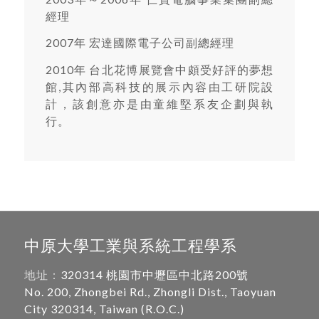
經理
2007年 宏達國際電子公司副總經理
2010年 台北花博展覽會中頗受好評的夢想
館,其內部高科技的展示內容由工研院設
計，該創意亦是由童維堅系友企劃與執
行。
中原大學工業與系統工程學系
地址：
320314 桃園市中壢區中北路200號
No. 200, Zhongbei Rd., Zhongli Dist., Taoyuan
City 320314, Taiwan (R.O.C.)