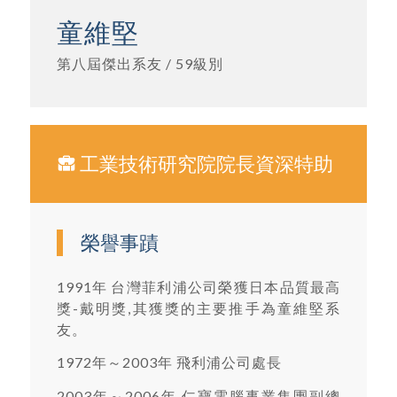
童維堅
第八屆傑出系友 / 59級別
工業技術研究院院長資深特助
榮譽事蹟
1991年 台灣菲利浦公司榮獲日本品質最高
獎-戴明獎,其獲獎的主要推手為童維堅系
友。
1972年～2003年 飛利浦公司處長
2003年～2006年 仁寶電腦事業集團副總