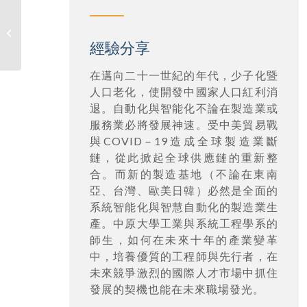
蘇純繒(71級)
經驗分享
在邁向二十一世紀的年代，少子化暨
人口老化，使開發中國家人口紅利消
退。自動化與智能化不論在製造業或
服務業必將發展神速。受中美貿易戰
與COVID－19造成全球製造業斷
鏈，從此掀起全球供應鏈的重新整
合。而新的製造基地（不論在東南
亞、台灣、歐美日韓）必然是全面的
系統智能化與智慧自動化的製造業生
產。中原大學工業與系統工程學系的
師生，如何在未來十年的產業變革
中，培養優質的工程師與先行者，在
未來競爭激烈的國際人才市場中抓住
發展的契機也能在未來職場發光。