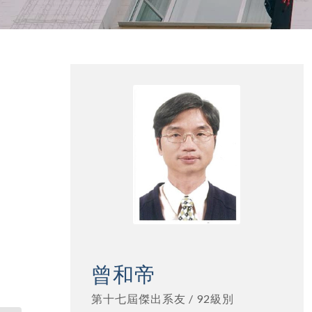
曾和帝
第十七屆傑出系友 / 92級別