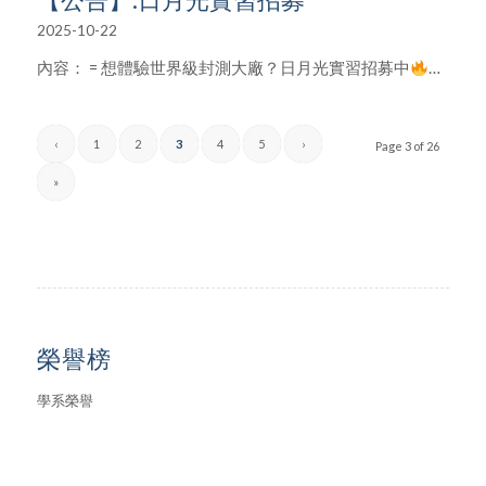
2025-10-22
內容： = 想體驗世界級封測大廠？日月光實習招募中
…
‹
1
2
3
4
5
›
Page 3 of 26
»
榮譽榜
學系榮譽