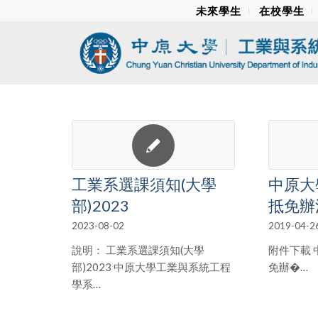
未來學生
在校學生
工業系選課須知(大學
中原大
部)2023
抵免辦
2023-08-02
2019-04-2
說明： 工業系選課須知(大學
附件下載
部)2023 中原大學工業與系統工程
免辦�…
學系…