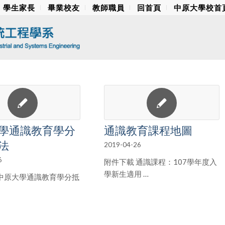
學生家長
畢業校友
教師職員
回首頁
中原大學校首
學通識教育學分
通識教育課程地圖
法
2019-04-26
6
附件下載 通識課程：107學年度入
學新生適用 …
 中原大學通識教育學分抵