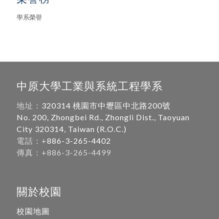
學系榮譽
中原大學工業與系統工程學系
地址：
320314 桃園市中壢區中北路200號
No. 200, Zhongbei Rd., Zhongli Dist., Taoyuan
City 320314, Taiwan (R.O.C.)
電話：+
886-3-265-4402
傳真：+886-3-265-4499
關於校園
校園地圖