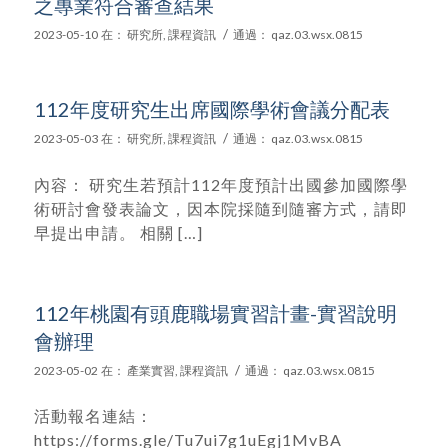
之專業符合審查結果
/
2023-05-10
在：
研究所
,
課程資訊
通過：
qaz.03.wsx.0815
112年度研究生出席國際學術會議分配表
/
2023-05-03
在：
研究所
,
課程資訊
通過：
qaz.03.wsx.0815
內容： 研究生若預計112年度預計出國參加國際學
術研討會發表論文，因本院採隨到隨審方式，請即
早提出申請。 相關 […]
112年桃園有頭鹿職場實習計畫-實習說明
會辦理
/
2023-05-02
在：
產業實習
,
課程資訊
通過：
qaz.03.wsx.0815
活動報名連結：
https://forms.gle/Tu7ui7g1uEgj1MvBA