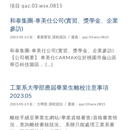
項目 qaz.03.wsx.0815
和泰集團-車美仕公司(實習、獎學金、企業
參訪)
/
2023-05-23
在：
產業實習
,
課程資訊
通過：
qaz.03.wsx.0815
和泰集團-車美仕公司(實習、獎學金、企業參訪)
【公司概要】 車美仕CARMAX位於桃園市龜山區
華亞科技園區， […]
工業系大學部應屆畢業生離校注意事項
2023.05
/
2023-05-23
在：
大學部
,
課程資訊
通過：
qaz.03.wsx.0815
離校手續至畢業生網站/畢業資格審查/資格審查情
況，查詢離校審核狀況。 系辦只能處理工業系審