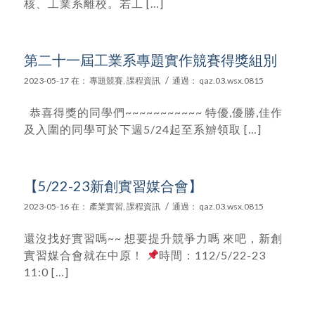
核、工業系離校。若工 […]
第二十一屆工業系專題實作競賽得獎組別
/
2023-05-17
在：
專題競賽
,
課程資訊
通過：
qaz.03.wsx.0815
恭喜得獎的同學們~~~~~~~~~~~ 特優,優勝,佳作
及入圍的同學可於下週5/24起至系辧領取 […]
【5/22-23新創實習媒合會】
/
2023-05-16
在：
產業實習
,
課程資訊
通過：
qaz.03.wsx.0815
還沒找好實習嗎~~ 想要提升競爭力嗎 來吧，新創
實習媒合會就在中原！
時間：112/5/22-23
11:0 […]