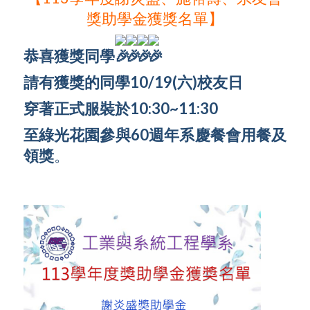
獎助學金獲獎名單】
恭喜獲獎同學
請有獲獎的同學10/19(六)校友日
穿著正式服裝於10:30~
11:30
至綠光花園參與60週年系慶餐會用餐及
領獎
。