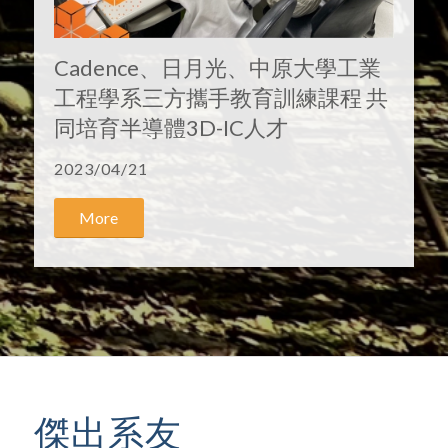
Cadence、日月光、中原大學工業
工程學系三方攜手教育訓練課程 共
同培育半導體3D-IC人才
2023/04/21
More
傑出系友