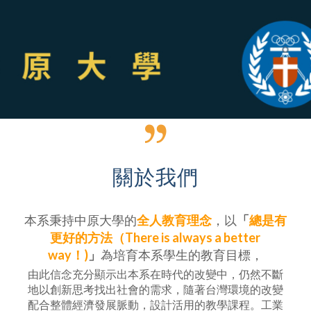
關於我們
本系秉持中原大學的
全人教育理念
，以
「
總是有
更好的方法（There is always a better
way！)
」
為培育本系學生的教育目標，
由此信念充分顯示出本系在時代的改變中，仍然不斷
地以創新思考找出社會的需求，隨著台灣環境的改變
配合整體經濟發展脈動，設計活用的教學課程。工業