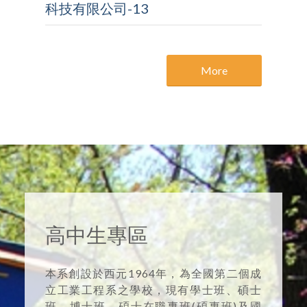
科技有限公司-13
More
高中生專區
本系創設於西元1964年，為全國第二個成
立工業工程系之學校，現有學士班、碩士
班、博士班、碩士在職專班(碩專班)及國