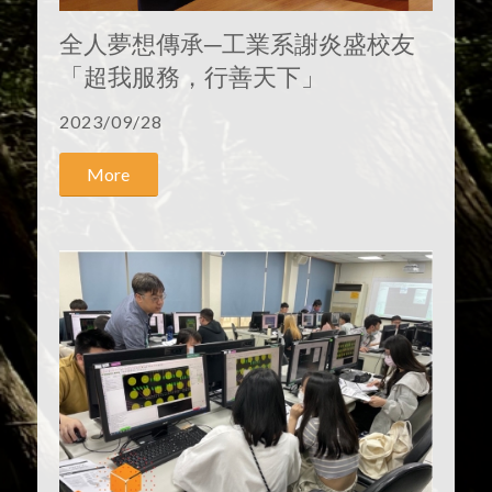
全人夢想傳承─工業系謝炎盛校友
「超我服務，行善天下」
2023/09/28
More