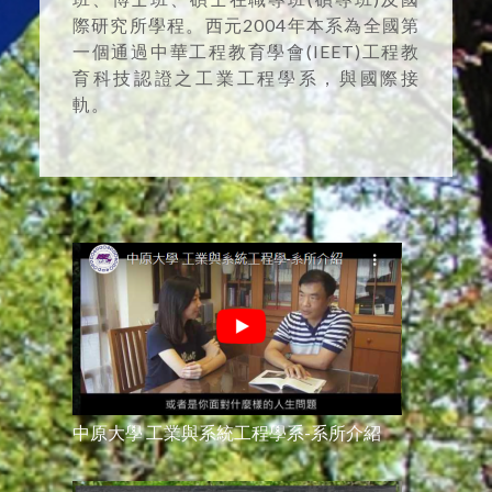
際研究所學程。西元2004年本系為全國第
一個通過中華工程教育學會(IEET)工程教
育科技認證之工業工程學系，與國際接
軌。
中原大學 工業與系統工程學系-系所介紹