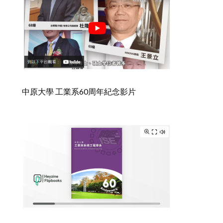
中原大學 工業系60周年紀念影片