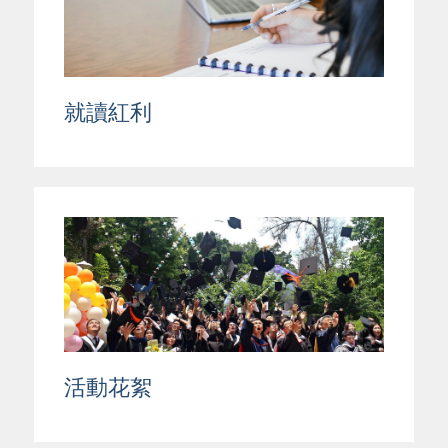
就讀紅利
活動花絮