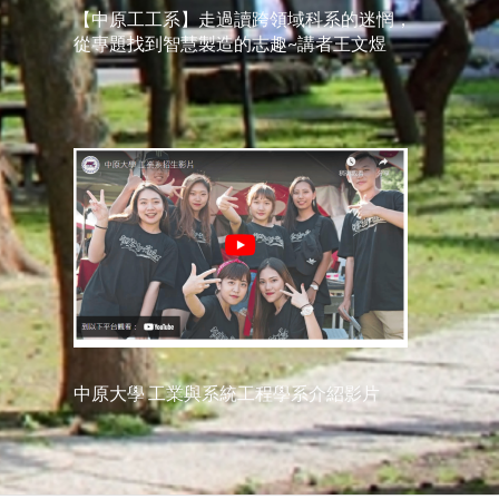
【中原工工系】走過讀跨領域科系的迷惘，
從專題找到智慧製造的志趣~講者王文煜
中原大學 工業與系統工程學系介紹影片