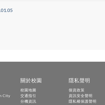
1.05
關於校園
隱私聲明
校園地圖
個資政策
n City
交通指引
資訊安全聲明
分機資訊
隱私權保護聲明