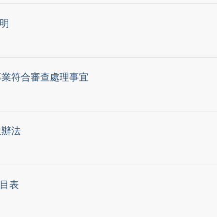
說明
專業符合審查處理事宜
位辦法
科目表