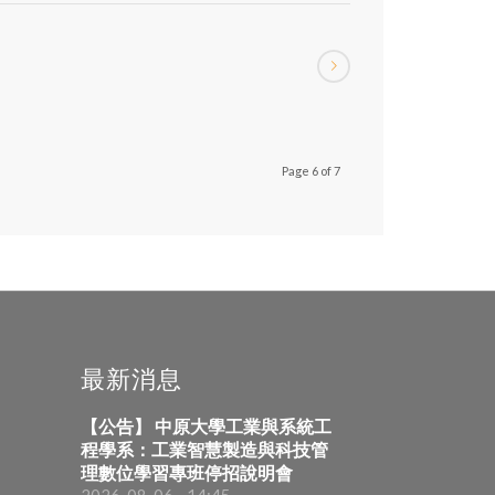
Page 6 of 7
最新消息
【公告】 中原大學工業與系統工
程學系：工業智慧製造與科技管
理數位學習專班停招說明會
2026-08-06 - 14:45