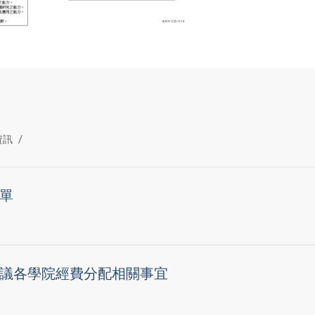
/
資訊
名單
會議各學院經費分配相關事宜