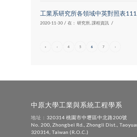
工業系研究所各領域中英對照表111.0
/
/
2020-11-30
在：
研究所
,
課程資訊
«
‹
4
5
6
7
›
中原大學工業與系統工程學系
地址：
320314 桃園市中壢區中北路200號
No. 200, Zhongbei Rd., Zhongli Dist., Taoyua
320314, Taiwan (R.O.C.)