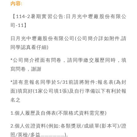
內容:
【114-2暑期實習公告:日月光中壢廠股份有限公
司-11】
日月光中壢廠股份有限公司(公司簡介詳如附件,請
同學認真看仔細)
*公司簡介裡面有問卷，請同學繳交履歷同時，填
寫問卷，謝謝
*請有意報名同學於5/31前請將附件:報名表(為封
面)填寫好(1家公司填1張)及自行準備以下有利於報
名之
1.個人履歷及自傳表(不限格式資料需完整)
2.個人佐證資料(例如:各類獎狀/成績單(影本可)/證
照/英檢/多益………………),