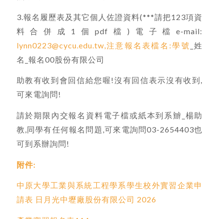
3.報名履歷表及其它個人佐證資料(***請把123項資
料合併成1個pdf檔)電子檔e-mail:
lynn0223@cycu.edu.tw,注意報名表檔名:學號
_姓
名_報名00股份有限公司
助教有收到會回信給您喔!沒有回信表示沒有收到,
可來電詢問!
請於期限內交報名資料電子檔或紙本到系辧_楊助
教,同學有任何報名問題,可來電詢問03-2654403也
可到系辦詢問!
附件:
中原大學工業與系統工程學系學生校外實習企業申
請表 日月光中壢廠股份有限公司 2026