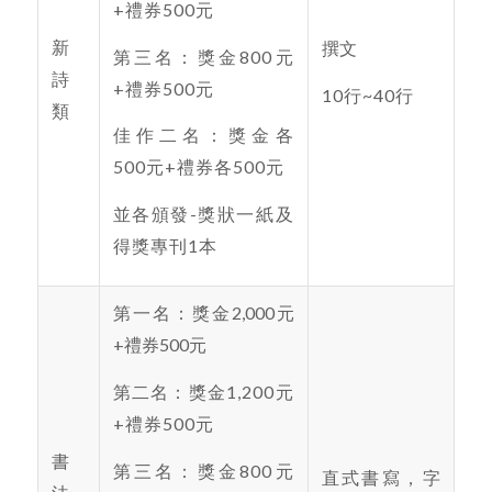
+禮券500元
新
撰文
第三名：獎金800元
詩
+禮券500元
10行~40行
類
佳作二名：獎金各
500元+禮券各500元
並各頒發-獎狀一紙及
得獎專刊1本
第一名：獎金2,000元
+禮券500元
第二名：獎金1,200元
+禮券500元
書
第三名：獎金800元
直式書寫，字