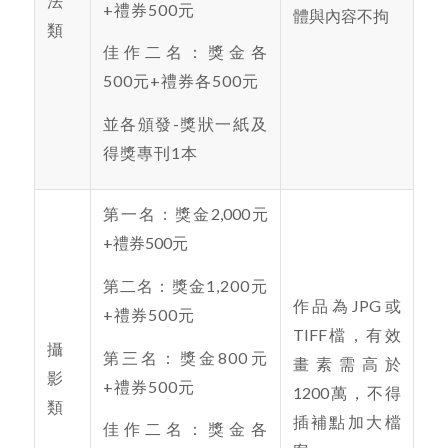
法
+禮券500元
體與內容不拘
類
佳作二名：獎金各
500元+禮券各500元
並各頒發-獎狀一紙及
得獎專刊1本
第一名：獎金2,000元
+禮券500元
第二名：獎金1,200元
作品為JPG或
+禮券500元
TIFF檔，有效
攝
第三名：獎金800元
畫素需高於
影
+禮券500元
1200萬，不得
類
插補點加大檔
佳作二名：獎金各