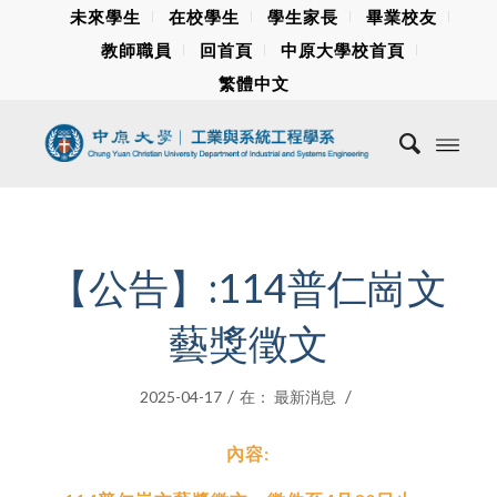
未來學生
在校學生
學生家長
畢業校友
教師職員
回首頁
中原大學校首頁
繁體中文
【公告】:114普仁崗文
藝獎徵文
/
/
2025-04-17
在：
最新消息
內容: