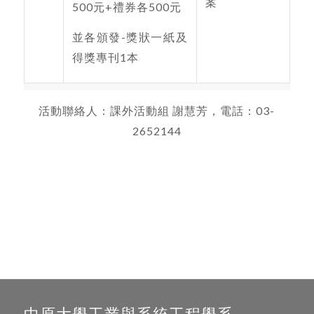
案
500元+禮券各500元
並各頒發-獎狀一紙及
得獎專刊1本
活動聯絡人：課外活動組 謝慧芳，電話：03-
2652144
中原大學工業與系統工程學系