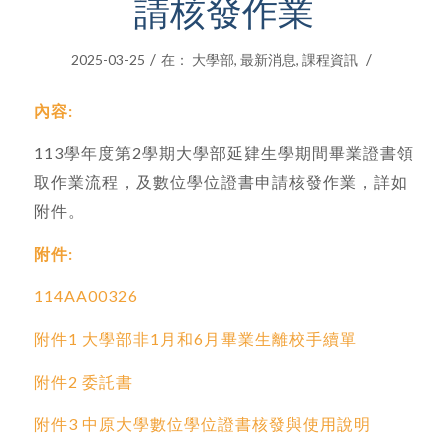
請核發作業
/
/
2025-03-25
在：
大學部
,
最新消息
,
課程資訊
內容:
113學年度第2學期大學部延肄生學期間畢業證書領
取作業流程，及數位學位證書申請核發作業，詳如
附件。
附件:
114AA00326
附件1 大學部非1月和6月畢業生離校手續單
附件2 委託書
附件3 中原大學數位學位證書核發與使用說明