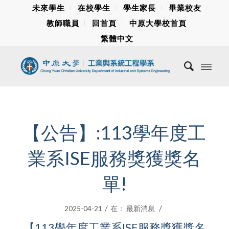
未來學生
在校學生
學生家長
畢業校友
教師職員
回首頁
中原大學校首頁
繁體中文
【公告】:113學年度工
業系ISE服務獎獲獎名
單!
/
/
2025-04-21
在：
最新消息
【113學年度工業系ISE服務獎獲獎名