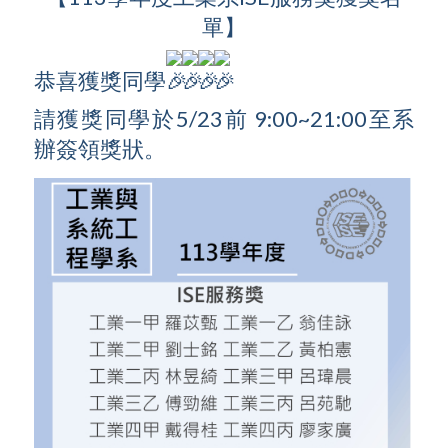
單】
恭喜獲獎同學
請獲獎同學於5/23前 9:00~21:00至系
辦簽領獎狀。