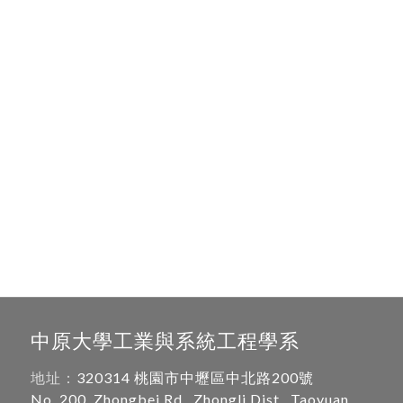
中原大學工業與系統工程學系
地址：
320314 桃園市中壢區中北路200號
No. 200, Zhongbei Rd., Zhongli Dist., Taoyuan