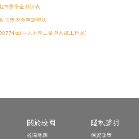
問勵志獎學金申請表
勵志獎學金申請辦法
000774號(中原大學工業與系統工程系)
關於校園
隱私聲明
校園地圖
個資政策