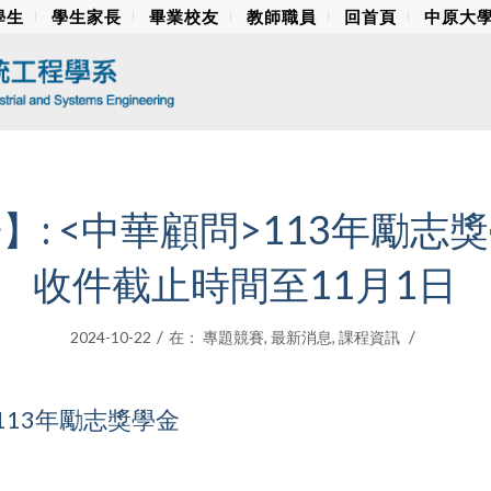
學生
學生家長
畢業校友
教師職員
回首頁
中原大
】: <中華顧問>113年勵志
收件截止時間至11月1日
/
/
2024-10-22
在：
專題競賽
,
最新消息
,
課程資訊
113年勵志獎學金