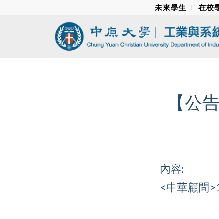
未來學生
在校
【公告
內容:
<中華顧問>