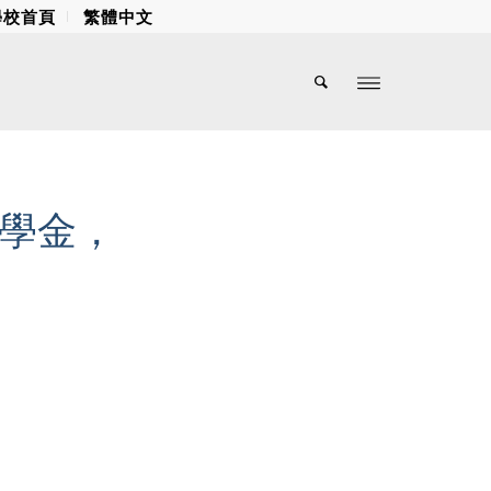
學校首頁
繁體中文
獎學金，