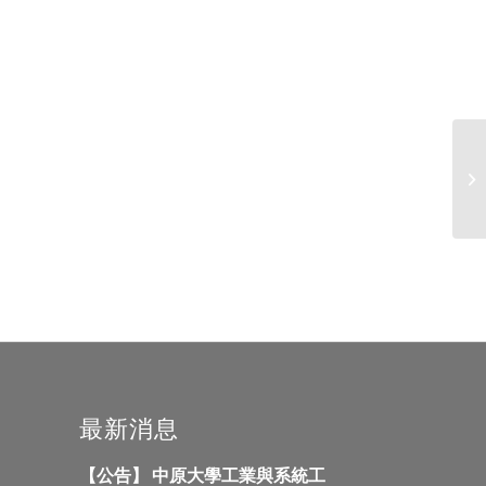
【
訓
最新消息
【公告】 中原大學工業與系統工