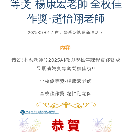
等獎-楊康宏老師 全校佳
作獎-趙怡翔老師
/
/
2025-09-06
在：
學系榮譽
,
最新消息
內容:
恭賀!本系老師於2025AI教與學標竿課程實踐暨成
果展演競賽專案榮獲佳績!!
全校優等獎-楊康宏老師
全校佳作獎-趙怡翔老師