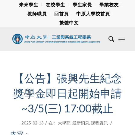
未來學生
在校學生
學生家長
畢業校友
教師職員
回首頁
中原大學校首頁
繁體中文
【公告】張興先生紀念
獎學金即日起開始申請
~3/5(三) 17:00截止
/
/
2025-02-13
在：
大學部
,
最新消息
,
課程資訊
內容：