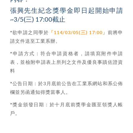
張興先生紀念獎學金即日起開始申請
~3/5(三) 17:00截止
*欲申請之同學於
「114/0
3/05(三) 17:00
」
前將申
請文件送至工業系辦。
*申請方式：符合申請資格者，請填寫附件申請
表，並檢附申請表上所列之文件及優良事蹟佐證資
料
*公告日期：於3月底前公告在工業系網站和系公佈
欄並另函通知得獎當事人。
*獎金頒發日期：於十月底前獎學金匯至領獎人帳
戶。