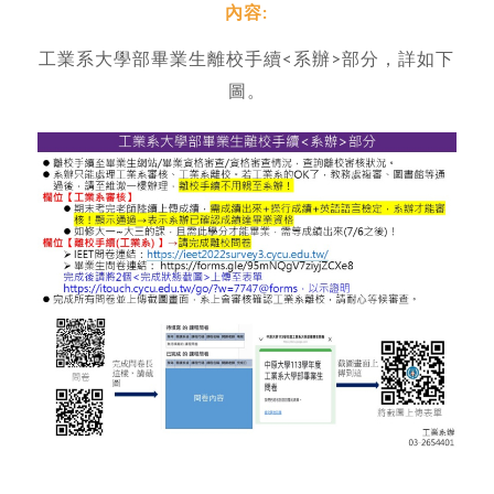
內容:
工業系大學部畢業生離校手續<系辦>部分，詳如下
圖。