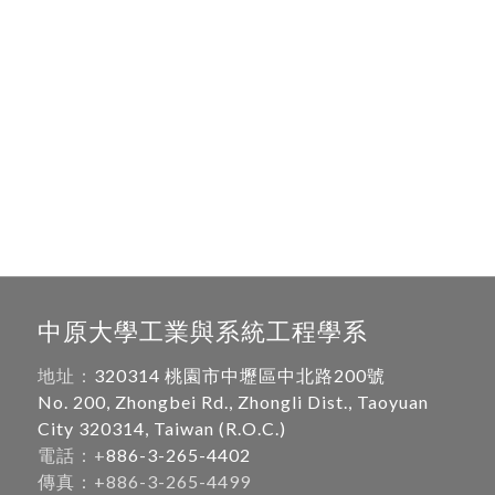
中原大學工業與系統工程學系
地址：
320314 桃園市中壢區中北路200號
No. 200, Zhongbei Rd., Zhongli Dist., Taoyuan
City 320314, Taiwan (R.O.C.)
電話：+
886-3-265-4402
傳真：+886-3-265-4499