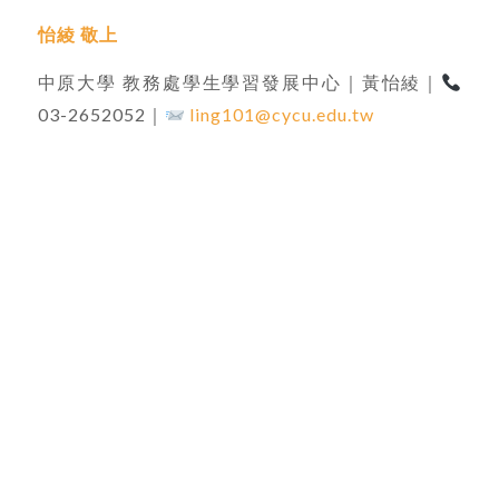
怡綾 敬上
中原大學 教務處學生學習發展中心｜黃怡綾｜
03-2652052｜
ling101@cycu.edu.tw