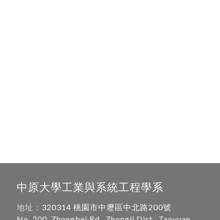
中原大學工業與系統工程學系
地址：
320314 桃園市中壢區中北路200號
No. 200, Zhongbei Rd., Zhongli Dist., Taoyuan