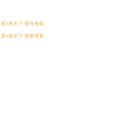
之星x創天下 徵件海報
之星x創天下 競賽簡章