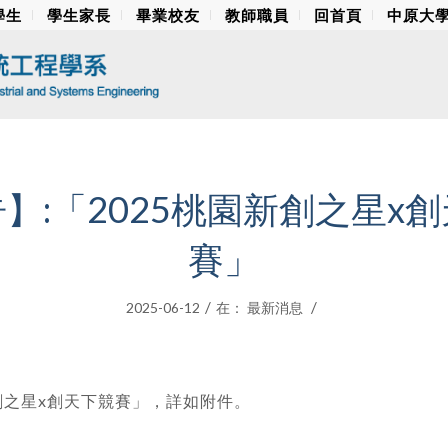
學生
學生家長
畢業校友
教師職員
回首頁
中原大
】:「2025桃園新創之星x
賽」
/
/
2025-06-12
在：
最新消息
新創之星x創天下競賽」，詳如附件。