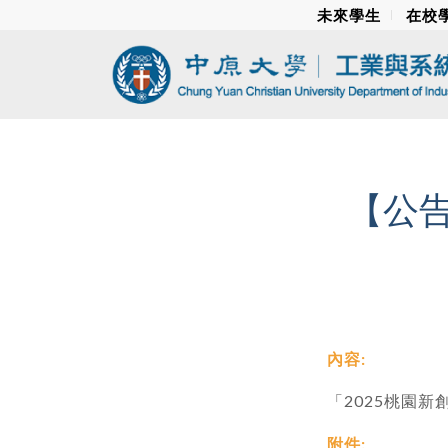
未來學生
在校
【公告
內容:
「2025桃園
附件: