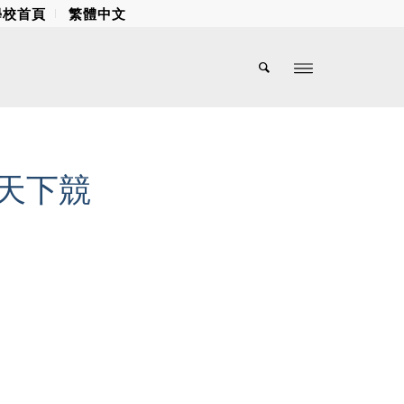
學校首頁
繁體中文
創天下競