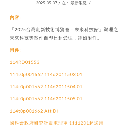
/
/
2025-05-07
在：
最新消息
內容:
「2025台灣創新技術博覽會－未來科技館」辦理之
未來科技獎徵件自即日起受理，詳如附件。
附件:
114RD01553
114t0p001662 114d2011503 01
114t0p001662 114d2011504 01
114t0p001662 114d2011505 01
114t0p001662 Att Di
國科會政府研究計畫處理單 1111201起適用