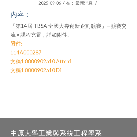
/
/
2025-09-06
在：
最新消息
內容：
「第14屆 TBSA 全國大專創新企劃競賽」—競賽交
流 × 課程充電，詳如附件。
附件:
114A000287
文稿1 0000902a10 Attch1
文稿1 0000902a10 Di
中原大學工業與系統工程學系