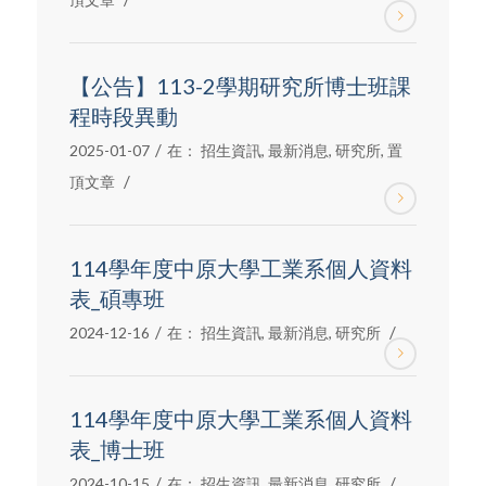
【公告】113-2學期研究所博士班課
程時段異動
/
2025-01-07
在：
招生資訊
,
最新消息
,
研究所
,
置
/
頂文章
114學年度中原大學工業系個人資料
表_碩專班
/
/
2024-12-16
在：
招生資訊
,
最新消息
,
研究所
114學年度中原大學工業系個人資料
表_博士班
/
/
2024-10-15
在：
招生資訊
,
最新消息
,
研究所